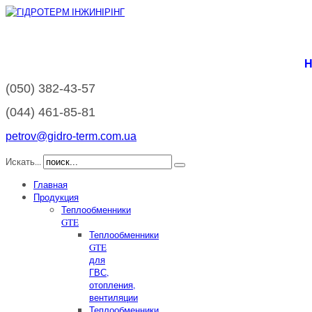
Н
(050)
382-43-57
(044)
461-85-81
petrov@gidro-term.com.ua
Искать...
Главная
Продукция
Теплообменники
GTE
Теплообменники
GTE
для
ГВС,
отопления,
вентиляции
Теплообменники