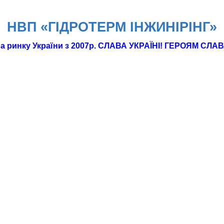
НВП «ГІДРОТЕРМ IНЖИНІРІНГ»
а ринку України з 2007р. СЛАВА УКРАЇНІ! ГЕРОЯМ СЛАВ