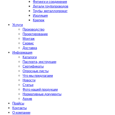
Фитинги и соединения
Детали трубопроводов
Трубы, металлопрокат
Изоляция
Крепеж
Услуги
Производство
Проектирование
Монтаж
Сервис
Доставка
Информация
Каталоги
Паспорта, инструкции
Сертификаты
Опросные листы
Что мы предлагаем
Новости
Статьи
Фото нашей продукции
Нормативные документы
Архив
Прайсы
Контакты
О компании