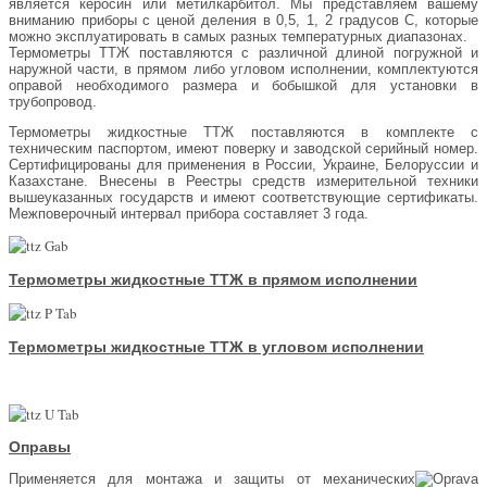
является керосин или метилкарбитол. Мы представляем вашему
вниманию приборы с ценой деления в 0,5, 1, 2 градусов С, которые
можно эксплуатировать в самых разных температурных диапазонах.
Термометры ТТЖ поставляются с различной длиной погружной и
наружной части, в прямом либо угловом исполнении, комплектуются
оправой необходимого размера и бобышкой для установки в
трубопровод.
Термометры жидкостные ТТЖ поставляются в комплекте с
техническим паспортом, имеют поверку и заводской серийный номер.
Сертифицированы для применения в России, Украине, Белоруссии и
Казахстане. Внесены в Реестры средств измерительной техники
вышеуказанных государств и имеют соответствующие сертификаты.
Межповерочный интервал прибора составляет 3 года.
Термометры жидкостные ТТЖ в прямом исполнении
Термометры жидкостные ТТЖ в угловом исполнении
Оправы
Применяется для монтажа и защиты от механических