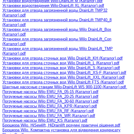
Установки водоотведения Wilo-DrainLift M (Каталог).pdf
Установки водоотведения Wilo-DrainLift XL (Каталог).pdf
Установки для отвода загрязненной воды DrainLift TMP32
(Каталог).pdf
Установки для отвода загрязненной воды DrainLift TMP40_8
(Каталог).pdf
Установки для отвода загрязненной воды Wilo DrainLift_Box
(Каталог).pdf
Установки для отвода загрязненной воды Wilo DrainLift_Con
(Каталог).pdf
Установки для отвода загрязненной воды Wilo DrainLift_TMP
(Каталог).pdf
Установки для отвода сточных вод Wilo DrainLift_KH (Каталог).pdf
Установки для отвода сточных вод Wilo DrainLift_L (Каталог).pdf
Установки для отвода сточных вод Wilo DrainLift_S (Каталог).pdf
Установки для отвода сточных вод Wilo DrainLift_XS-F (Каталог).pdf
Установки для отвода сточных вод Wilo DrainLift_XXL (Каталог).pdf
Установки для отвода сточных вод Wilo DrainLift FTS (Каталог).pdf
Шахтные насосные станции Wilo-DrainLift WS 900-1100 (Каталог).pdf
Погружные
насосы Wilo EMU_FA_05-15 (Каталог).pdf
Погружные насосы Wilo EMU_FA_20-25 (Каталог).pdf
Погружные насосы Wilo EMU_FA_30-60 (Каталог).pdf
Погружные насосы Wilo EMU_FA_KPR (Каталог).pdf
Погружные насосы Wilo EMU_FA_RF (Каталог).pdf
Погружные насосы Wilo EMU_FA_WR (Каталог).pdf
Погружные насосы Wilo EMU_KS (Каталог).pdf
Брошюра Wilo. HiSewlift, HiDrainlift розумні практичні рішення.pdf
Брошюра Wilo. Компактна установка для відведення конденсату