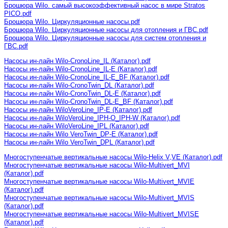
Брошюра Wilo. самый высокоэффективный насос в мире Stratos
PICO.pdf
Брошюра Wilo. Циркуляционные насосы.pdf
Брошюра Wilo. Циркуляционные насосы для отопления и ГВС.pdf
Брошюра Wilo. Циркуляционные насосы для систем отопления и
ГВС.pdf
Насосы ин-лайн Wilo-CronoLine_IL (Каталог).pdf
Насосы ин-лайн Wilo-CronoLine_IL-E (Каталог).pdf
Насосы ин-лайн Wilo-CronoLine_IL-E_BF (Каталог).pdf
Насосы ин-лайн Wilo-CronoTwin_DL (Каталог).pdf
Насосы ин-лайн Wilo-CronoTwin_DL-E (Каталог).pdf
Насосы ин-лайн Wilo-CronoTwin_DL-E_BF (Каталог).pdf
Насосы ин-лайн WiloVeroLine_IP-E (Каталог).pdf
Насосы ин-лайн WiloVeroLine_IPH-O_IPH-W (Каталог).pdf
Насосы ин-лайн WiloVeroLine_IPL (Каталог).pdf
Насосы ин-лайн Wilo VeroTwin_DP-E (Каталог).pdf
Насосы ин-лайн Wilo VeroTwin_DPL (Каталог).pdf
Многоступенчатые вертикальные насосы Wilo-Helix V,VE (Каталог).pdf
Многоступенчатые вертикальные насосы Wilo-Multivert_MVI
(Каталог).pdf
Многоступенчатые вертикальные насосы Wilo-Multivert_MVIE
(Каталог).pdf
Многоступенчатые вертикальные насосы Wilo-Multivert_MVIS
(Каталог).pdf
Многоступенчатые вертикальные насосы Wilo-Multivert_MVISE
(Каталог).pdf