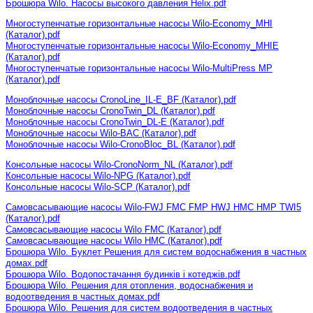
Брошюра Wilo. Насосы высокого давления Helix.pdf
Многоступенчатые горизонтальные насосы Wilo-Economy_MHI
(Каталог).pdf
Многоступенчатые горизонтальные насосы Wilo-Economy_MHIE
(Каталог).pdf
Многоступенчатые горизонтальные насосы Wilo-MultiPress MP
(Каталог).pdf
Моноблочные насосы CronoLine_IL-E_BF (Каталог).pdf
Моноблочные насосы CronoTwin_DL (Каталог).pdf
Моноблочные насосы CronoTwin_DL-E (Каталог).pdf
Моноблочные насосы Wilo-BAC (Каталог).pdf
Моноблочные насосы Wilo-CronoBloc_BL (Каталог).pdf
Консольные насосы Wilo-CronoNorm_NL (Каталог).pdf
Консольные насосы Wilo-NPG (Каталог).pdf
Консольные насосы Wilo-SCP (Каталог).pdf
Самовсасывающие насосы Wilo-FWJ FMC FMP HWJ HMC HMP TWI5
(Каталог).pdf
Самовсасывающие насосы Wilo FMC (Каталог).pdf
Самовсасывающие насосы Wilo HMC (Каталог).pdf
Брошюра Wilo. Буклет Решения для систем водоснабжения в частных
домах.pdf
Брошюра Wilo. Водопостачання будинків і котеджів.pdf
Брошюра Wilo. Решения для отопления, водоснабжения и
водоотведения в частных домах.pdf
Брошюра Wilo. Решения для систем водоотведения в частных