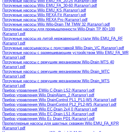
Погружные насосы Wilo EMU_FA_20-25 (Каталог).pdf
Погружные насосы Wilo EMU_FA_30-60 (Каталог).pdf
Погружные насосы Wilo EMU_KS (Каталог).pdf
Погружные насосы Wilo REXA Fit (Каталог).pdf
Погружные насосы Wilo REXA Pro (Каталог).pdf
Погружные насосы Wilo Wilo-Drain TM TMW 32 (Каталог).pdf
Погружные насосы для промышленности Wilo-Drain TP 80+100
(Каталог).pdf
Погружные насосы из литой нержавеющей стали Wilo EMU_FA_RF
(Каталог).pdf
Погружные насосынасосы с подставкой Wilo Drain_VC (Каталог).pdf
Погружные насосы с размешивающим устройством Wilo EMU_FA_WR
(Каталог).pdf
Погружные насосы с режущим механизмом Wilo-Drain MTS 40
(Каталог).pdf
Погружные насосы с режущим механизмом Wilo Drain_MTC
(Каталог).pdf
Погружные насосы с режущим механизмом Wilo Drain_MTS
(Каталог).pdf
Прибор управления EWilo C-Drain LS2 (Каталог).pdf
Прибор управления Wilo DrainAlarm_2 (Каталог).pdf
Прибор управления Wilo DrainControl PL1_PL1-WS (Каталог).pdf
Прибор управления Wilo DrainControl PL2_PL2-WS (Каталог).pdf
Прибор управления Wilo EC-Drain 2x4,0 (Каталог).pdf
Прибор управления Wilo EC-Drain LS1 (Каталог).pdf
Прибор управления Wilo Ec Drain PD1 (Каталог).pdf
Пропеллерные насосы для шахтных скважин Wilo EMU_FA_KPR
(Каталог).pdf