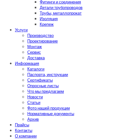
Фитинги и соединения
Детали трубопроводов
Трубы, металлопрокат
Изоляция
Крепеж
Услуги
Производство
Проектирование
Монтаж
Сервис
Доставка
Информация
Каталоги
Паспорта, инструкции
Сертификаты
Опросные листы
Что мы предлагаем
Новости
Статьи
Фото нашей продукции
Нормативные документы
Архив
Прайсы
Контакты
О компании