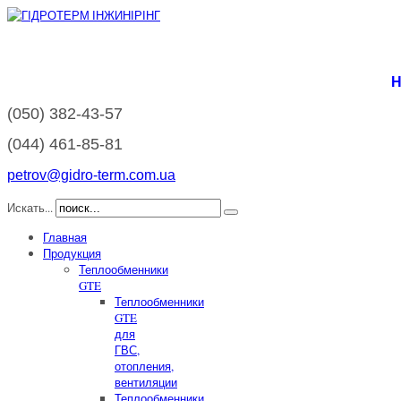
Н
(050)
382-43-57
(044)
461-85-81
petrov@gidro-term.com.ua
Искать...
Главная
Продукция
Теплообменники
GTE
Теплообменники
GTE
для
ГВС,
отопления,
вентиляции
Теплообменники