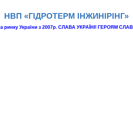
НВП «ГІДРОТЕРМ IНЖИНІРІНГ»
а ринку України з 2007р. СЛАВА УКРАЇНІ! ГЕРОЯМ СЛАВ