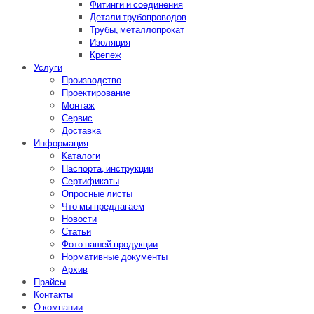
Фитинги и соединения
Детали трубопроводов
Трубы, металлопрокат
Изоляция
Крепеж
Услуги
Производство
Проектирование
Монтаж
Сервис
Доставка
Информация
Каталоги
Паспорта, инструкции
Сертификаты
Опросные листы
Что мы предлагаем
Новости
Статьи
Фото нашей продукции
Нормативные документы
Архив
Прайсы
Контакты
О компании