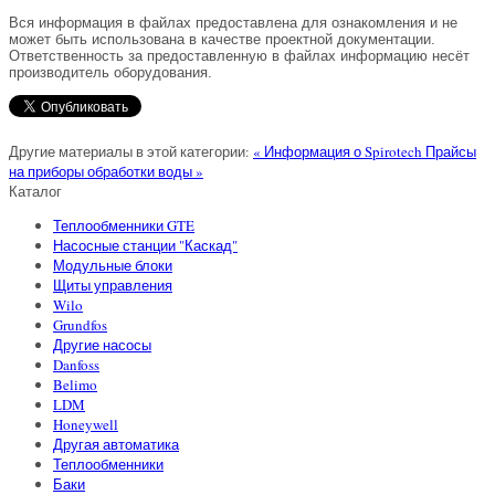
Вся информация в файлах предоставлена для ознакомления и не
может быть использована в качестве проектной документации.
Ответственность за предоставленную в файлах информацию несёт
производитель оборудования.
Другие материалы в этой категории:
« Информация о Spirotech
Прайсы
на приборы обработки воды »
Каталог
Теплообменники GTE
Насосные станции "Каскад"
Модульные блоки
Щиты управления
Wilo
Grundfos
Другие насосы
Danfoss
Belimo
LDM
Honeywell
Другая автоматика
Теплообменники
Баки