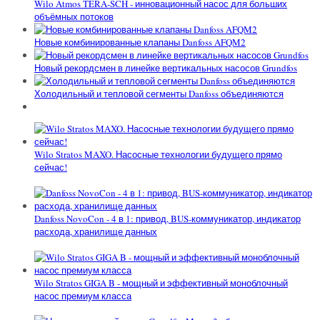
Wilo Atmos TERA-SCH - инновационный насос для больших
объёмных потоков
Новые комбинированные клапаны Danfoss AFQM2
Новый рекордсмен в линейке вертикальных насосов Grundfos
Холодильный и тепловой сегменты Danfoss объединяются
Wilo Stratos MAXO. Насосные технологии будущего прямо
сейчас!
Danfoss NovoCon - 4 в 1: привод, BUS-коммуникатор, индикатор
расхода, хранилище данных
Wilo Stratos GIGA B - мощный и эффективный моноблочный
насос премиум класса