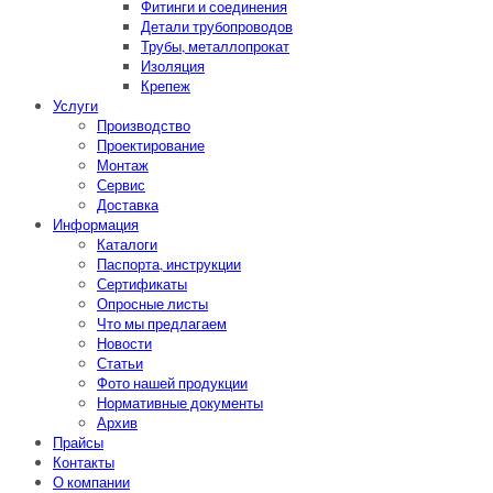
Фитинги и соединения
Детали трубопроводов
Трубы, металлопрокат
Изоляция
Крепеж
Услуги
Производство
Проектирование
Монтаж
Сервис
Доставка
Информация
Каталоги
Паспорта, инструкции
Сертификаты
Опросные листы
Что мы предлагаем
Новости
Статьи
Фото нашей продукции
Нормативные документы
Архив
Прайсы
Контакты
О компании