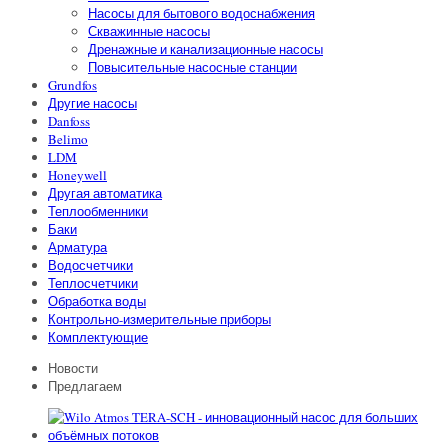
Насосы для бытового водоснабжения
Скважинные насосы
Дренажные и канализационные насосы
Повысительные насосные станции
Grundfos
Другие насосы
Danfoss
Belimo
LDM
Honeywell
Другая автоматика
Теплообменники
Баки
Арматура
Водосчетчики
Теплосчетчики
Обработка воды
Контрольно-измерительные приборы
Комплектующие
Новости
Предлагаем