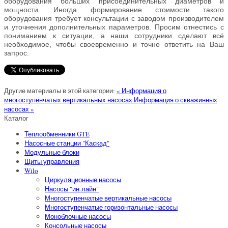
оборудования больших присоединительных диаметров и
мощности. Иногда формирование стоимости такого
оборудования требует консультации с заводом производителем
и уточнения дополнительных параметров. Просим отнестись с
пониманием к ситуации, а наши сотрудники сделают всё
необходимое, чтобы своевременно и точно ответить на Ваш
запрос.
Другие материалы в этой категории:
« Информация о
многоступенчатых вертикальных насосах
Информация о скважинных
насосах »
Каталог
Теплообменники GTE
Насосные станции "Каскад"
Модульные блоки
Щиты управления
Wilo
Циркуляционные насосы
Насосы "ин-лайн"
Многоступенчатые вертикальные насосы
Многоступенчатые горизонтальные насосы
Моноблочные насосы
Консольные насосы