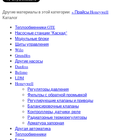
Другие материалы в этой категории:
« Прайсы Honeywell
Каталог
Теплообменники GTE
Насосные станции "Каскад"
Модульные блоки
Щиты управления
Wilo
Grundfos
Другие насосы
Danfoss
Belimo
LDM
Honeywell
Регуляторы давления
Фильтры с обратной промывкой
Регулирующие клапаны и приводы
Балансировочные клапаны
Контроллеры, датчики, реле
Радиаторные терморегуляторы
Арматура запорная
Другая автоматика
Теплообменники
Баки