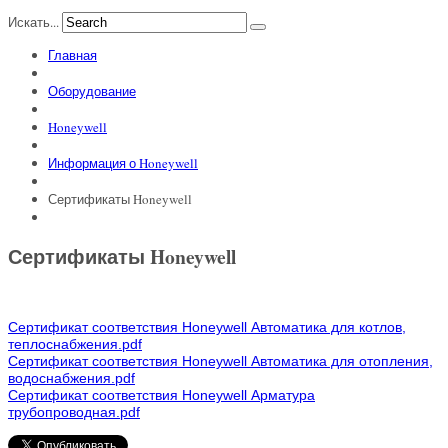
Искать...
Главная
Оборудование
Honeywell
Информация о Honeywell
Сертификаты Honeywell
Сертификаты Honeywell
Сертификат соответствия Honeywell Автоматика для котлов,
теплоснабжения.pdf
Сертификат соответствия Honeywell Автоматика для отопления,
водоснабжения.pdf
Сертификат соответствия Honeywell Арматура
трубопроводная.pdf