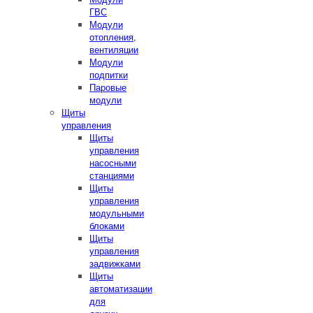
ГВС
Модули
отопления,
вентиляции
Модули
подпитки
Паровые
модули
Щиты
управления
Щиты
управления
насосными
станциями
Щиты
управления
модульными
блоками
Щиты
управления
задвижками
Щиты
автоматизации
для