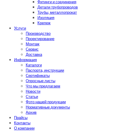
Фитинги и соединения
Детали трубопроводов
Трубы, металлопрокат
Изоляция
Крепеж
Услуги
Производство
Проектирование
Монтаж
Сервис
Доставка
Информация
Каталоги
Паспорта, инструкции
Сертификаты
Опросные листы
Что мы предлагаем
Новости
Статьи
Фото нашей продукции
Нормативные документы
Архив
Прайсы
Контакты
О компании