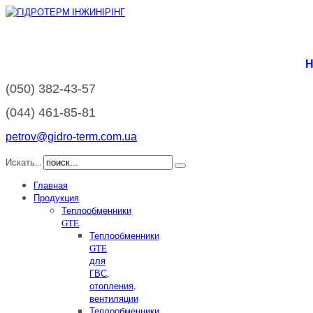
Н
(050)
382-43-57
(044)
461-85-81
petrov@gidro-term.com.ua
Искать...
Главная
Продукция
Теплообменники
GTE
Теплообменники
GTE
для
ГВС,
отопления,
вентиляции
Теплообменники