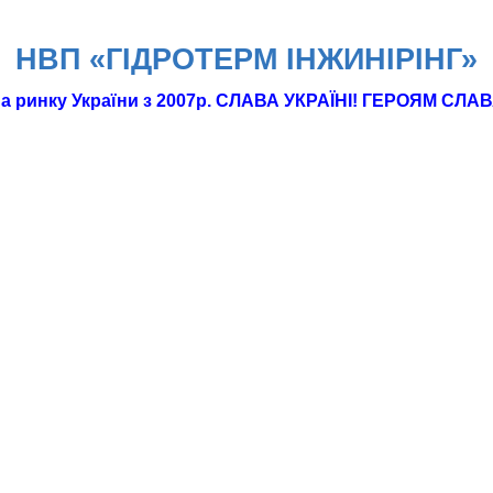
НВП «ГІДРОТЕРМ IНЖИНІРІНГ»
а ринку України з 2007р. СЛАВА УКРАЇНІ! ГЕРОЯМ СЛАВ