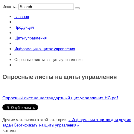
Искать...
Главная
Продукция
Щиты управления
Информация о щитах управления
Опросные листы на щиты управления
Опросные листы на щиты управления
Опросный лист на нестандартный щит управления НС.pdf
Другие материалы в этой категории:
« Информация о щитах для других
задач
Сертификаты на щиты управления »
Каталог