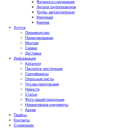
Фитинги и соединения
Детали трубопроводов
Трубы, металлопрокат
Изоляция
Крепеж
Услуги
Производство
Проектирование
Монтаж
Сервис
Доставка
Информация
Каталоги
Паспорта, инструкции
Сертификаты
Опросные листы
Что мы предлагаем
Новости
Статьи
Фото нашей продукции
Нормативные документы
Архив
Прайсы
Контакты
О компании